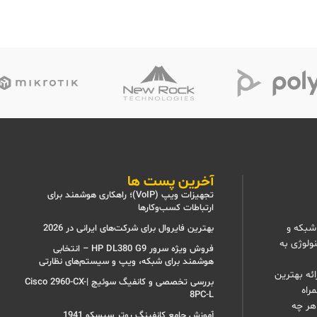
آخرین پست ها
تجهیزات ویپ (VoIP)؛ راهکاری هوشمند برای
ارتباطات کسب‌وکارها
شبکه و
بهترین فایروال برای شرکت‌های ایرانی در 2026
نولوژی به
فروش ویژه سرور HP DL380 G9 – انتخابی
هوشمند برای شبکه، ویپ و سیستم‌های نظارتی
ئه بهترین
بررسی تخصصی و کانفیگ سوئیچ |Cisco 2960-CX-
راه
8PC-L
هر چه
آموزش جامع کانفینگ روتر سیسکو 1941