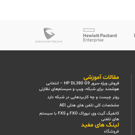
مقالات آموزشی
فروش ویژه سرور HP DL380 G9 – انتخابی
هوشمند برای شبکه، ویپ و سیستم‌های نظارتی
روتر چیست و چه کاربردهایی در شبکه دارد
مشخصات کلی تلفن های هتلی AEI
کانفیگ گیت وی نیوراک FXO و FXS با سیستم
های تلفنی
لینک های مفید
فروشگاه