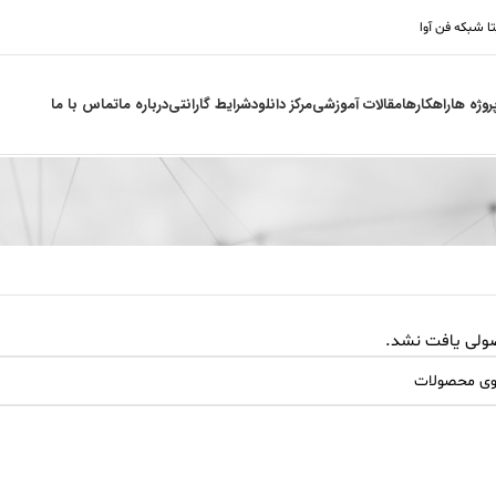
تا شبکه فن آوا
روژه ها
راهکارها
مقالات آموزشی
مرکز دانلود
شرایط گارانتی
درباره ما
تماس با ما
لی یافت نشد.