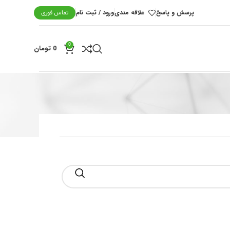
پرسش و پاسخ
علاقه مندی
ورود / ثبت نام
تماس فوری
0
0
تومان