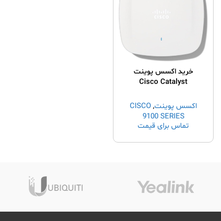
خرید اکسس پوینت
Cisco Catalyst
9130AXI-Z
اکسس پوینت
,
CISCO
9100 SERIES
تماس برای قیمت