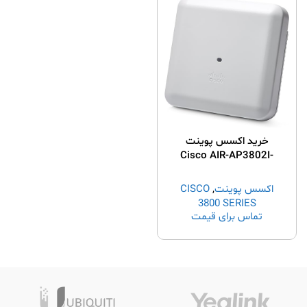
خرید اکسس پوینت
Cisco AIR-AP3802I-
Z-K9
اکسس پوینت
,
CISCO
3800 SERIES
تماس برای قیمت