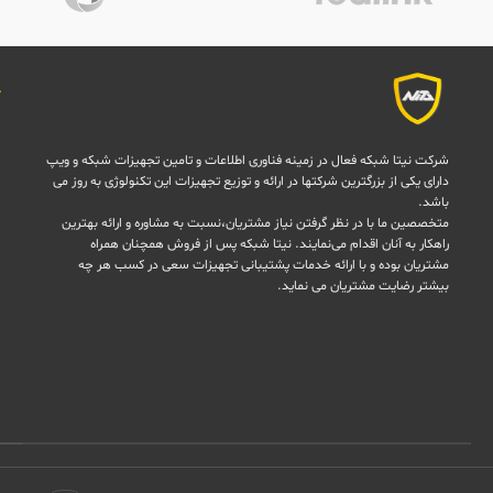
شرکت نیتا شبکه فعال در زمینه فناوری اطلاعات و تامین تجهیزات شبکه و ویپ
دارای یکی از بزرگترین شرکتها در ارائه و توزیع تجهیزات این تکنولوژی به روز می
باشد.
متخصصین ما با در نظر گرفتن نیاز مشتریان،نسبت به مشاوره و ارائه بهترین
راهکار به آنان اقدام می‌نمایند. نیتا شبکه پس از فروش همچنان همراه
مشتریان بوده و با ارائه خدمات پشتیبانی تجهیزات سعی در کسب هر چه
بیشتر رضایت مشتریان می نماید.