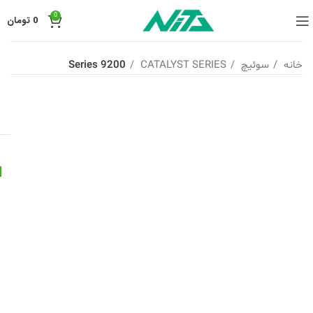
0
0
تومان
خانه
سوئیچ
CATALYST SERIES
9200 Series