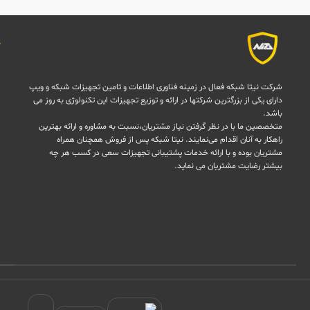
شرکت نیتا شبکه فعال در زمینه فناوری اطلاعات و تامین تجهیزات شبکه و ویپ
دارای یکی از بزرگترین شرکتها در ارائه و توزیع تجهیزات این تکنولوژی به روز می
باشد.
متخصصین ما با در نظر گرفتن نیاز مشتریان،نسبت به مشاوره و ارائه بهترین
راهکار به آنان اقدام می‌نمایند. نیتا شبکه پس از فروش همچنان همراه
مشتریان بوده و با ارائه خدمات پشتیبانی تجهیزات سعی در کسب هر چه
بیشتر رضایت مشتریان می نماید.