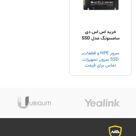
خرید اس اس دی
سامسونگ مدل SSD
500GB SAMSUNG
EVO870
سرور HPE و قطعات
,
SSD سرور
,
تجهیزات
تماس برای قیمت
شبکه
,
خرید سرور hp
,
قطعات سرور