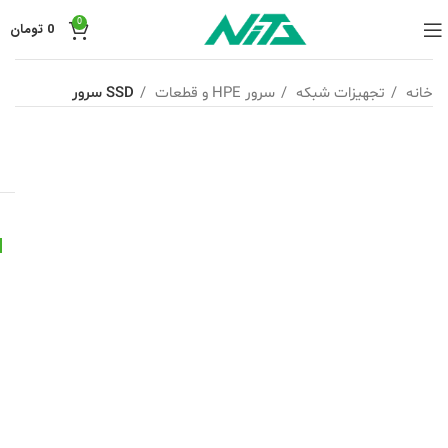
0
0
تومان
خانه
تجهیزات شبکه
سرور HPE و قطعات
SSD سرور