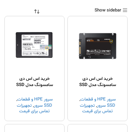
Show sidebar
خرید اس اس دی
خرید اس اس دی
سامسونگ مدل SSD
سامسونگ مدل SSD
240GB SAMSUNG
1TB SAMSUNG
EVO870
سرور HPE و قطعات
,
سرور HPE و قطعات
,
SSD سرور
,
تجهیزات
SSD سرور
,
تجهیزات
تماس برای قیمت
تماس برای قیمت
شبکه
,
خرید سرور hp
,
شبکه
,
خرید سرور hp
,
قطعات سرور
قطعات سرور