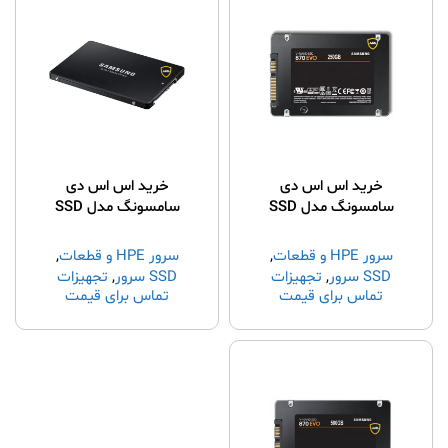
خرید اس اس دی
خرید اس اس دی
سامسونگ مدل SSD
سامسونگ مدل SSD
3.8TB SAMSUNG
250GB SAMSUNG
Enterprise
EVO870
سرور HPE و قطعات
,
سرور HPE و قطعات
,
SSD سرور
,
تجهیزات
SSD سرور
,
تجهیزات
تماس برای قیمت
تماس برای قیمت
شبکه
,
خرید سرور hp
,
شبکه
,
خرید سرور hp
,
قطعات سرور
قطعات سرور