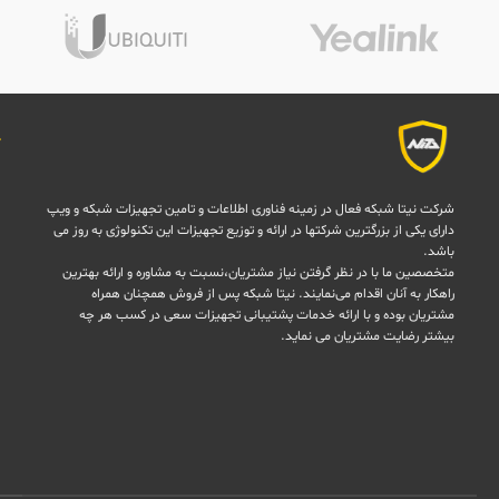
شرکت نیتا شبکه فعال در زمینه فناوری اطلاعات و تامین تجهیزات شبکه و ویپ
دارای یکی از بزرگترین شرکتها در ارائه و توزیع تجهیزات این تکنولوژی به روز می
باشد.
متخصصین ما با در نظر گرفتن نیاز مشتریان،نسبت به مشاوره و ارائه بهترین
راهکار به آنان اقدام می‌نمایند. نیتا شبکه پس از فروش همچنان همراه
مشتریان بوده و با ارائه خدمات پشتیبانی تجهیزات سعی در کسب هر چه
بیشتر رضایت مشتریان می نماید.