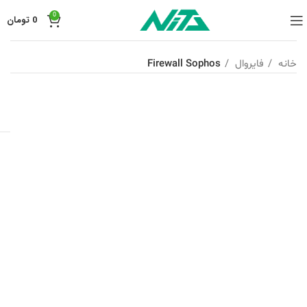
0
0
تومان
خانه
فایروال
Firewall Sophos