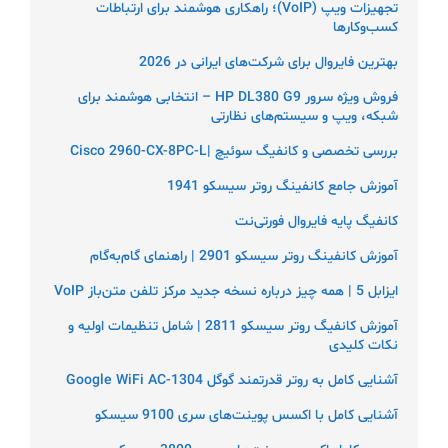
تجهیزات ویپ (VoIP)؛ راهکاری هوشمند برای ارتباطات
کسب‌وکارها
بهترین فایروال برای شرکت‌های ایرانی در 2026
فروش ویژه سرور HP DL380 G9 – انتخابی هوشمند برای
شبکه، ویپ و سیستم‌های نظارتی
بررسی تخصصی و کانفیگ سوئیچ |Cisco 2960-CX-8PC-L
آموزش جامع کانفینگ روتر سیسکو 1941
کانفیگ پایه فایروال فورتی‌نت
آموزش کانفینگ روتر سیسکو 2901 | راهنمای گام‌به‌گام
ایزابل 5 | همه چیز درباره نسخه جدید مرکز تلفن متن‌باز VoIP
آموزش کانفیگ روتر سیسکو 2811 | شامل تنظیمات اولیه و
نکات کلیدی
آشنایی کامل به روتر قدرتمند گوگل Google WiFi AC-1304
آشنایی کامل با اکسس پوینت‌های سری 9100 سیسکو