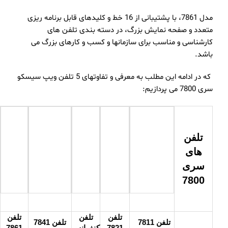
مدل 7861، با پشتیبانی از 16 خط و کلیدهای قابل برنامه ریزی
متعدد و صفحه نمایش بزرگ، در دسته بندی تلفن های
کارشناسی و مناسب برای سازمانها و کسب و کارهای بزرگ می
باشد.
که در ادامه این مطلب به معرفی و تفاوتهای 5 تلفن ویپ سیسکو
سری 7800 می پردازیم:
تلفن
های
سری
7800
تلفن
تلفن
تلفن
تلفن 7811
تلفن 7841
7821
کنفرانس
7861