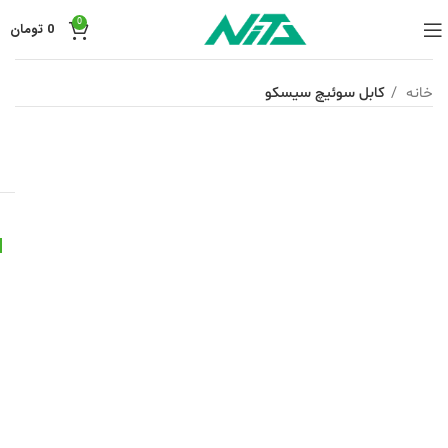
0
0
تومان
خانه
کابل سوئیچ سیسکو