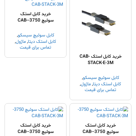
خرید کابل استک
سوئیچ 3750-CAB-
STACK-1M
کابل سوئیچ سیسکو
,
کابل استک دیتا
,
ماژول
,
تماس برای قیمت
قطعات و لوازم جانبی
سیسکو
,
ﻗﻄﻌﺎت و ﻟﻮازم
خرید کابل استک CAB-
ﺟﺎﻧﺒی ﺳﯿﺴکﻮ
STACK-E-3M
کابل سوئیچ سیسکو
,
کابل استک دیتا
,
ماژول
,
تماس برای قیمت
قطعات و لوازم جانبی
سیسکو
,
ﻗﻄﻌﺎت و ﻟﻮازم
ﺟﺎﻧﺒی ﺳﯿﺴکﻮ
خرید کابل استک
خرید کابل استک
سوئیچ 3750-CAB-
سوئیچ 3750-CAB-