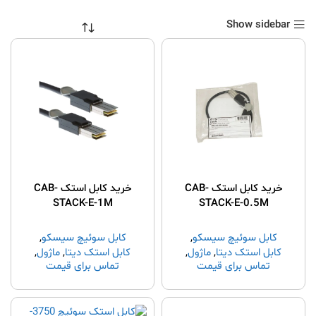
Show sidebar
خرید کابل استک CAB-
خرید کابل استک CAB-
STACK-E-1M
STACK-E-0.5M
کابل سوئیچ سیسکو
,
کابل سوئیچ سیسکو
,
کابل استک دیتا
,
ماژول
,
کابل استک دیتا
,
ماژول
,
تماس برای قیمت
تماس برای قیمت
قطعات و لوازم جانبی
قطعات و لوازم جانبی
سیسکو
,
ﻗﻄﻌﺎت و ﻟﻮازم
سیسکو
,
ﻗﻄﻌﺎت و ﻟﻮازم
ﺟﺎﻧﺒی ﺳﯿﺴکﻮ
ﺟﺎﻧﺒی ﺳﯿﺴکﻮ