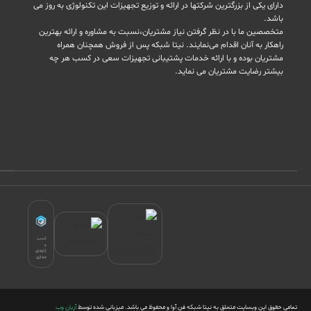
دارای یکی از بزرگترین شرکتها در ارائه و توزیع تجهیزات این تکنولوژی به روز می
باشد.
متخصصین ما با در نظر گرفتن نیاز مشتریان،نسبت به مشاوره و ارائه بهترین
راهکار به آنان اقدام می‌نمایند. نیتا شبکه پس از فروش همچنان همراه
مشتریان بوده و با ارائه خدمات پشتیبانی تجهیزات سعی در کسب هر چه
بیشتر رضایت مشتریان می نماید.
کسب
و
کارهای
مجازی
تمامی حقوق این وبسایت متعلق به نیتا شبکه فن آوا و محفوظ می باشد. میزبانی شده توسط
آریان وب