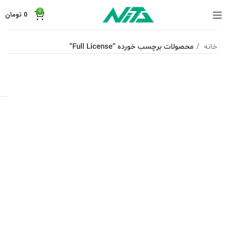
0
0
تومان
خانه
محصولات برچسب خورده “Full License”