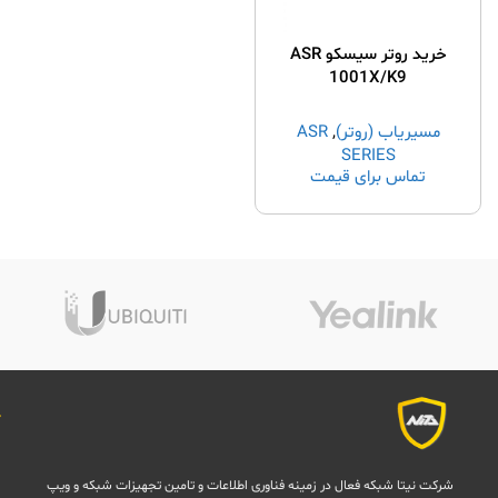
خرید روتر سیسکو ASR
1001X/K9
مسیریاب (روتر)
,
ASR
SERIES
تماس برای قیمت
شرکت نیتا شبکه فعال در زمینه فناوری اطلاعات و تامین تجهیزات شبکه و ویپ