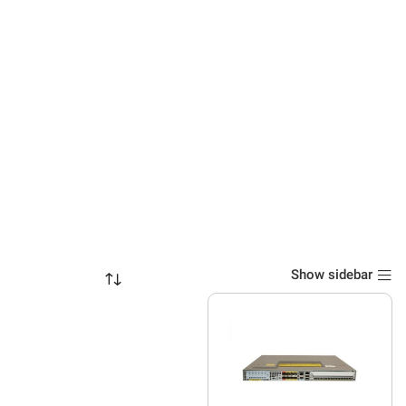
Show sidebar