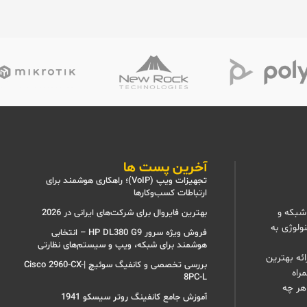
آخرین پست ها
تجهیزات ویپ (VoIP)؛ راهکاری هوشمند برای
ارتباطات کسب‌وکارها
شبکه و
بهترین فایروال برای شرکت‌های ایرانی در 2026
نولوژی به
فروش ویژه سرور HP DL380 G9 – انتخابی
هوشمند برای شبکه، ویپ و سیستم‌های نظارتی
ئه بهترین
بررسی تخصصی و کانفیگ سوئیچ |Cisco 2960-CX-
راه
8PC-L
هر چه
آموزش جامع کانفینگ روتر سیسکو 1941