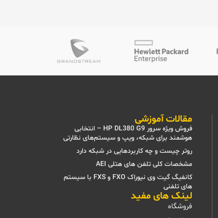
مقالات آموزشی
فروش ویژه سرور HP DL380 G9 – انتخابی
هوشمند برای شبکه، ویپ و سیستم‌های نظارتی
روتر چیست و چه کاربردهایی در شبکه دارد
مشخصات کلی تلفن های هتلی AEI
کانفیگ گیت وی نیوراک FXO و FXS با سیستم
های تلفنی
لینک های مفید
فروشگاه