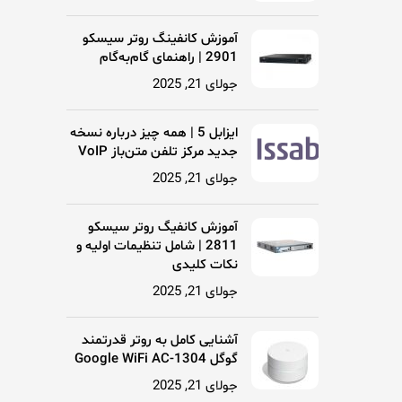
آموزش کانفینگ روتر سیسکو
2901 | راهنمای گام‌به‌گام
جولای 21, 2025
ایزابل 5 | همه چیز درباره نسخه
جدید مرکز تلفن متن‌باز VoIP
جولای 21, 2025
آموزش کانفیگ روتر سیسکو
2811 | شامل تنظیمات اولیه و
نکات کلیدی
جولای 21, 2025
آشنایی کامل به روتر قدرتمند
گوگل Google WiFi AC-1304
جولای 21, 2025