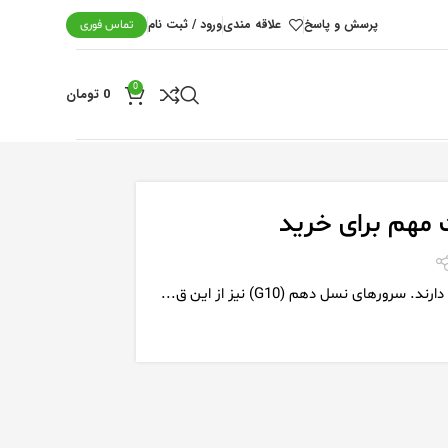
پرسش و پاسخ
علاقه مندی
ورود / ثبت نام
تماس فوری
0
0
تومان