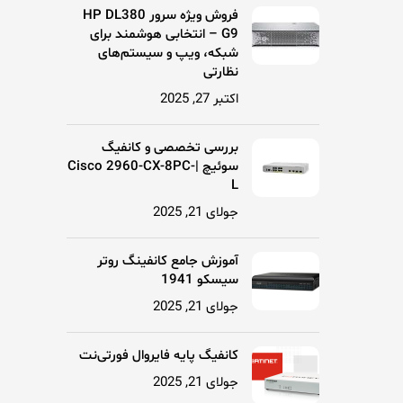
فروش ویژه سرور HP DL380
G9 – انتخابی هوشمند برای
شبکه، ویپ و سیستم‌های
نظارتی
اکتبر 27, 2025
بررسی تخصصی و کانفیگ
سوئیچ |Cisco 2960-CX-8PC-
L
جولای 21, 2025
آموزش جامع کانفینگ روتر
سیسکو 1941
جولای 21, 2025
کانفیگ پایه فایروال فورتی‌نت
جولای 21, 2025