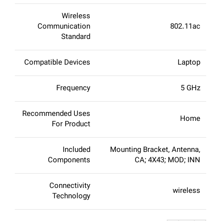
Wireless
Communication
802.11ac
Standard
Compatible Devices
Laptop
Frequency
5 GHz
Recommended Uses
Home
For Product
Included
Mounting Bracket, Antenna,
Components
CA; 4X43; MOD; INN
Connectivity
wireless
Technology