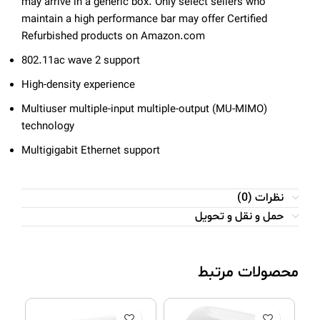
may arrive in a generic box. Only select sellers who
maintain a high performance bar may offer Certified
Refurbished products on Amazon.com
802.11ac wave 2 support
High-density experience
Multiuser multiple-input multiple-output (MU-MIMO)
technology
Multigigabit Ethernet support
نظرات (0)
حمل و نقل و تحویل
محصولات مرتبط