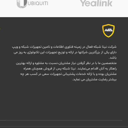
Home, Business
USB
Internal
3.5 Pounds
شرکت نیتا شبکه فعال در زمینه فناوری اطلاعات و تامین تجهیزات شبکه و ویپ
دارای یکی از بزرگترین شرکتها در ارائه و توزیع تجهیزات این تکنولوژی به روز می
باشد.
متخصصین ما با در نظر گرفتن نیاز مشتریان،نسبت به مشاوره و ارائه بهترین
راهکار به آنان اقدام می‌نمایند. نیتا شبکه پس از فروش همچنان همراه
مشتریان بوده و با ارائه خدمات پشتیبانی تجهیزات سعی در کسب هر چه
بیشتر رضایت مشتریان می نماید.