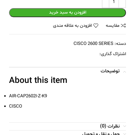
افزودن به سبد خرید
مقايسه
افزودن به علاقه مندی
دسته:
CISCO 2600 SERIES
اشتراک گذاری:
توضیحات
About this item
AIR-CAP2602I-Z-K9
CISCO
نظرات (0)
حمل و نقل و تحویل