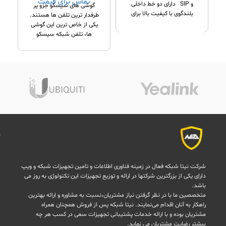
تماس برای قیمت
و SIP دارای دو خط داخلی
گوشی های سیسکو جزو پر
بلندگوی با کیفیت بالا برای
طرفدار ترین تلفن ها هستند.
ارتباطات
یکی از خاص ترین این گوشی
ها، تلفن شبکه سیسکو
شرکت نیتا شبکه فعال در زمینه فناوری اطلاعات و تامین تجهیزات شبکه و ویپ
دارای یکی از بزرگترین شرکتها در ارائه و توزیع تجهیزات این تکنولوژی به روز می
باشد.
متخصصین ما با در نظر گرفتن نیاز مشتریان،نسبت به مشاوره و ارائه بهترین
راهکار به آنان اقدام می‌نمایند. نیتا شبکه پس از فروش همچنان همراه
مشتریان بوده و با ارائه خدمات پشتیبانی تجهیزات سعی در کسب هر چه
بیشتر رضایت مشتریان می نماید.