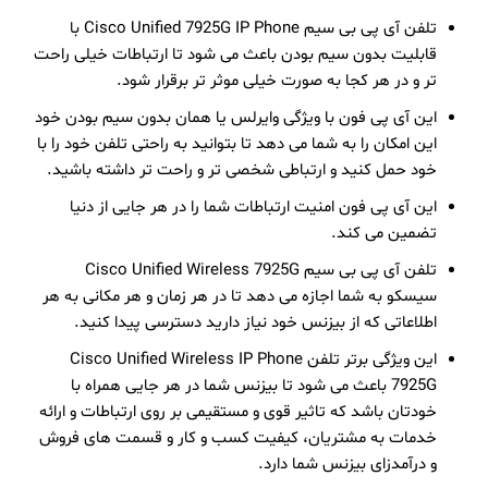
تلفن آی پی بی سیم Cisco Unified 7925G IP Phone با
قابلیت بدون سیم بودن باعث می شود تا ارتباطات خیلی راحت
تر و در هر کجا به صورت خیلی موثر تر برقرار شود.
این آی پی فون با ویژگی وایرلس یا همان بدون سیم بودن خود
این امکان را به شما می دهد تا بتوانید به راحتی تلفن خود را با
خود حمل کنید و ارتباطی شخصی تر و راحت تر داشته باشید.
این آی پی فون امنیت ارتباطات شما را در هر جایی از دنیا
تضمین می کند.
تلفن آی پی بی سیم Cisco Unified Wireless 7925G
سیسکو به شما اجازه می دهد تا در هر زمان و هر مکانی به هر
اطلاعاتی که از بیزنس خود نیاز دارید دسترسی پیدا کنید.
این ویژگی برتر تلفن Cisco Unified Wireless IP Phone
7925G باعث می شود تا بیزنس شما در هر جایی همراه با
خودتان باشد که تاثیر قوی و مستقیمی بر روی ارتباطات و ارائه
خدمات به مشتریان، کیفیت کسب و کار و قسمت های فروش
و درآمدزای بیزنس شما دارد.