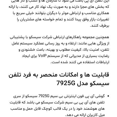
این تلفن آی پی باعث می شود تا سازمان ها و کسب و کار هایی
که بخش های مجزا دارند و به صورت یک نهاد کار می کنند، با ارائه
همکاری مناسب و ارتباطی موثر با دیگران بتوانند خیلی سریع با
تغییرات بازار وفق پیدا کنند و تمام خواسته های مشتریان را
برطرف کنند.
همچنین مجموعه راهکارهای ارتباطی شرکت سیسکو با پشتیبانی
از ویژگی هایی مانند: ارتقاء و به روز رسانی عملکرد سیستم عامل
تلفن، امنیت بالا، کیفیت مطلوب و بهینه، باعث خشنودی و
رضایت بسیاری از مدیرانی که از سیستم VoIP برای ایجاد
ارتباطات استفاده می کنند شده است.
قابلیت ها و امکانات منحصر به فرد تلفن
سیسکو مدل 7925G
گوشی آی پی فون اینترنتی بی سیم 7925G سیسکو از سری
تلفن های آی پی بی سیم شرکت سیسکو می باشد که قابلیت
های هوشمند خود را در یک قالب کوچک قابل حمل و مناسب
میل کاربران ارائه می دهد.