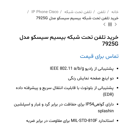
خانه
تلفن
تلفن تحت شبکه
IP Phone Cisco
خرید تلفن تحت شبکه بیسیم سیسکو مدل 7925G
خرید تلفن تحت شبکه بیسیم سیسکو مدل
7925G
تماس برای قیمت
پشتیبانی از رادیو IEEE 802.11 a/b/g
دو اینچ صفحه نمایش رنگی
پشتیبانی از بلوتوث با قابلیت انتقال سریع و پیشرفته داده
(EDR)
دارای گواهیIP54 برای حفاظت در برابر گرد و غبار و اسپلشین
splashin
استاندارد MIL-STD-810F برای مقاومت در برابر ضربه