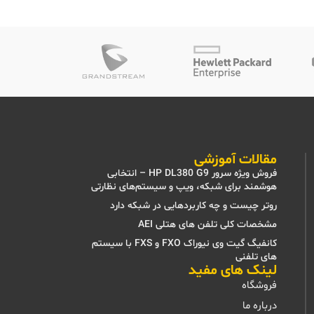
مقالات آموزشی
فروش ویژه سرور HP DL380 G9 – انتخابی
هوشمند برای شبکه، ویپ و سیستم‌های نظارتی
روتر چیست و چه کاربردهایی در شبکه دارد
مشخصات کلی تلفن های هتلی AEI
کانفیگ گیت وی نیوراک FXO و FXS با سیستم
های تلفنی
لینک های مفید
فروشگاه
درباره ما