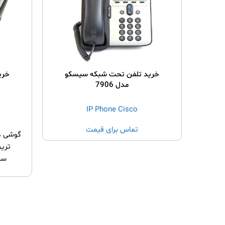
خرید تلفن تحت شبکه سیسکو
خری
مدل 7906
IP Phone Cisco
تماس برای قیمت
تری
سی