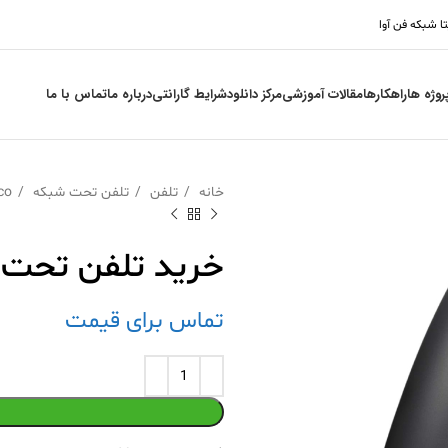
تا شبکه فن آوا
روژه ها
راهکارها
مقالات آموزشی
مرکز دانلود
شرایط گارانتی
درباره ما
تماس با ما
خانه
تلفن
تلفن تحت شبکه
co
خرید تلفن تحت ش
تماس برای قیمت