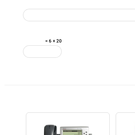
20 + 6 =