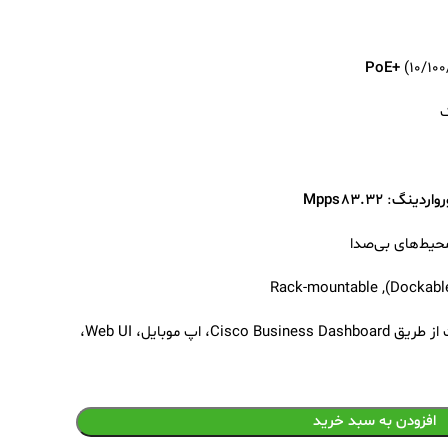
(۱۰/۱۰۰
ک
رواردینگ
:
۸۳.۳۲ Mpps
افزودن به سبد خرید