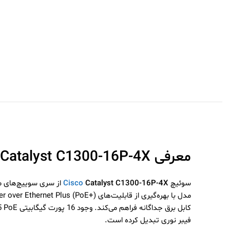
معرفی Cisco Catalyst C1300‑16P‑4X
سوئیچ
Catalyst C1300-16P-4X
Cisco
فیبر نوری تبدیل کرده است.