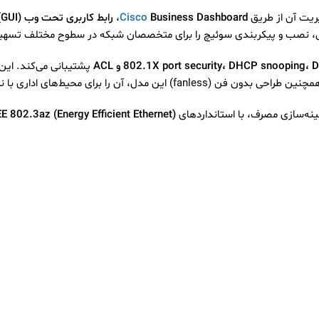
ریت آن از طریق
Business Dashboard
Cisco
،
رابط کاربری تحت وب (GUI)
ریتی، نصب و پیکربندی سوئیچ را برای متخصصان شبکه در سطوح مختلف تسهیل
802.1X port security، DHCP snooping، و ACL
نیاز به نویز پایین، به انتخابی ایده‌آل بدل کرده است.
هینه‌سازی مصرف، با استانداردهای
EE 802.3az (Energy Efficient Ethernet)