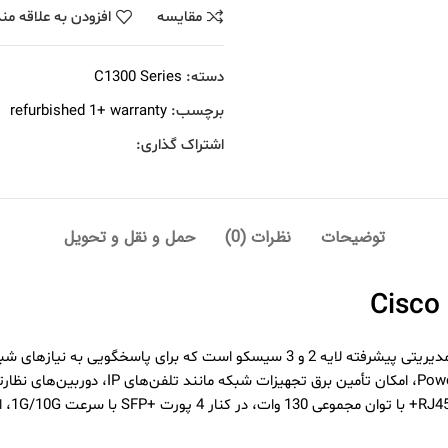
مقايسه
افزودن به علاقه من
دسته:
C1300 Series
برچسب:
refurbished 1+ warranty
اشتراک گذاری:
توضیحات
نظرات (0)
حمل و نقل و تحویل
کابل ب