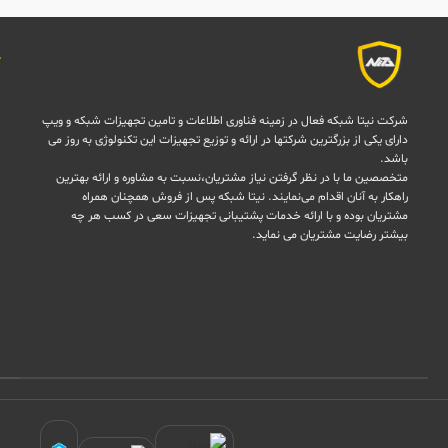
شرکت نیتا شبکه فعال در زمینه فناوری اطلاعات و تامین تجهیزات شبکه و ویپ
دارای یکی از بزرگترین شرکتها در ارائه و توزیع تجهیزات این تکنولوژی به روز می
باشد.
متخصصین ما با در نظر گرفتن نیاز مشتریان،نسبت به مشاوره و ارائه بهترین
راهکار به آنان اقدام می‌نمایند. نیتا شبکه پس از فروش همچنان همراه
مشتریان بوده و با ارائه خدمات پشتیبانی تجهیزات سعی در کسب هر چه
بیشتر رضایت مشتریان می نماید.