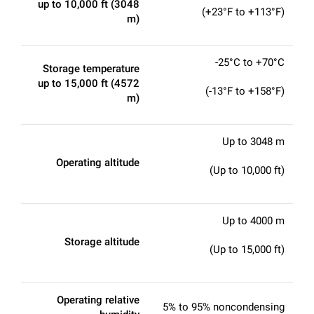
up to 10,000 ft (3048
(+23°F to +113°F)
m)
-25°C to +70°C
Storage temperature
up to 15,000 ft (4572
(-13°F to +158°F)
m)
Up to 3048 m
Operating altitude
(Up to 10,000 ft)
Up to 4000 m
Storage altitude
(Up to 15,000 ft)
Operating relative
5% to 95% noncondensing