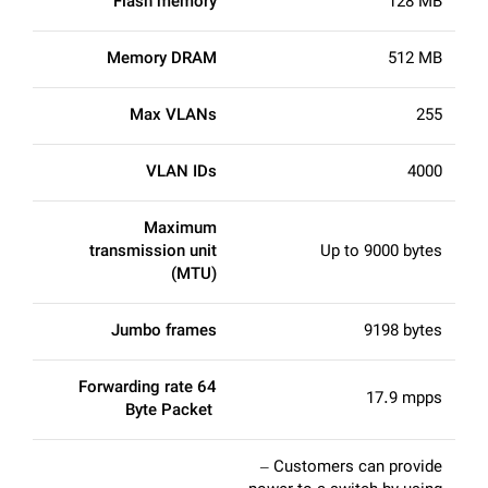
Flash memory
128 MB
Memory DRAM
512 MB
Max VLANs
255
VLAN IDs
4000
Maximum
transmission unit
Up to 9000 bytes
(MTU)
Jumbo frames
9198 bytes
Forwarding rate 64
17.9 mpps
Byte Packet
– Customers can provide