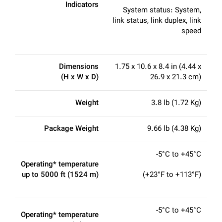
Indicators
System status: System,
link status, link duplex, link
speed
Dimensions
1.75 x 10.6 x 8.4 in (4.44 x
(H x W x D)
26.9 x 21.3 cm)
Weight
3.8 lb (1.72 Kg)
Package Weight
9.66 lb (4.38 Kg)
-5°C to +45°C
Operating* temperature
up to 5000 ft (1524 m)
(+23°F to +113°F)
-5°C to +45°C
Operating* temperature