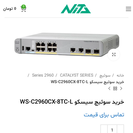
0
0
تومان
برای بزرگنمایی کلیک کنید
خانه
سوئیچ
CATALYST SERIES
2960 Series
خرید سوئیچ سیسکو WS-C2960CX-8TC-L
خرید سوئیچ سیسکو WS-C2960CX-8TC-L
تماس برای قیمت