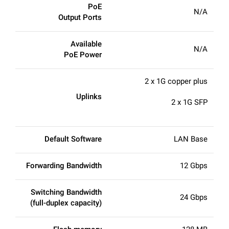
PoE
N/A
Output Ports
Available
N/A
PoE Power
2 x 1G copper plus
Uplinks
2 x 1G SFP
Default Software
LAN Base
Forwarding Bandwidth
12 Gbps
Switching Bandwidth
24 Gbps
(full-duplex capacity)