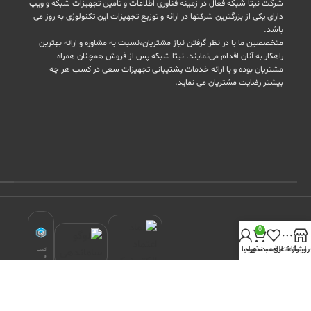
شرکت نیتا شبکه فعال در زمینه فناوری اطلاعات و تامین تجهیزات شبکه و ویپ
دارای یکی از بزرگترین شرکتها در ارائه و توزیع تجهیزات این تکنولوژی به روز می
باشد.
متخصصین ما با در نظر گرفتن نیاز مشتریان،نسبت به مشاوره و ارائه بهترین
راهکار به آنان اقدام می‌نمایند. نیتا شبکه پس از فروش همچنان همراه
مشتریان بوده و با ارائه خدمات پشتیبانی تجهیزات سعی در کسب هر چه
بیشتر رضایت مشتریان می نماید.
0
روشگاه
نوار کناری
سبد خرید
لیست علاقه مندی ها
حساب من
کسب
و
کارهای
مجازی