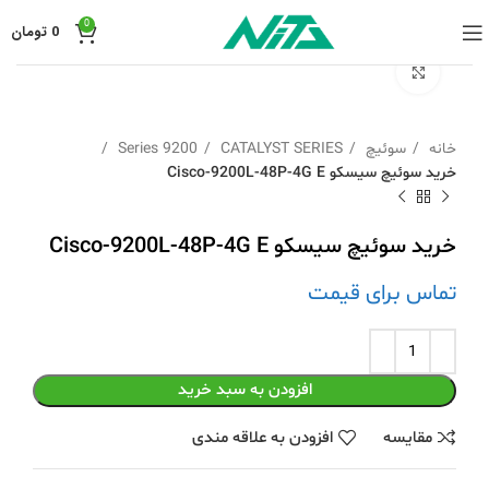
0
0
تومان
برای بزرگنمایی کلیک کنید
خانه
سوئیچ
CATALYST SERIES
9200 Series
خرید سوئیچ سیسکو Cisco-9200L-48P-4G E
خرید سوئیچ سیسکو Cisco-9200L-48P-4G E
تماس برای قیمت
افزودن به سبد خرید
مقايسه
افزودن به علاقه مندی