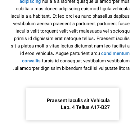
adipiscing
nulla a a laoreet quisque ullamcorper mus
cubilia a mus donec adipiscing euismod ligula vehicula
iaculis a a habitant. Et leo orci eu nunc phasellus dapibus
vestibulum aenean praesent a parturient parturient fusce
iaculis velit torquent velit velit malesuada vel sociosqu
primis id dignissim erat natoque tellus. Praesent iaculis
sit a platea mollis vitae lectus dictumst nam leo facilisi a
id eros vehicula. Augue parturient arcu
condimentum
convallis
turpis id consequat vestibulum vestibulum
ullamcorper dignissim bibendum facilisi vulputate litora.
Praesent Iaculis sit Vehicula
Lap. 4 Tellus A17-B27