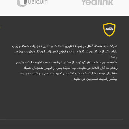
شرکت نیتا شبکه فعال در زمینه فناوری اطلاعات و تامین تجهیزات شبکه و ویپ
دارای یکی از بزرگترین شرکتها در ارائه و توزیع تجهیزات این تکنولوژی به روز می
باشد.
متخصصین ما با در نظر گرفتن نیاز مشتریان،نسبت به مشاوره و ارائه بهترین
راهکار به آنان اقدام می‌نمایند. نیتا شبکه پس از فروش همچنان همراه
مشتریان بوده و با ارائه خدمات پشتیبانی تجهیزات سعی در کسب هر چه
بیشتر رضایت مشتریان می نماید.