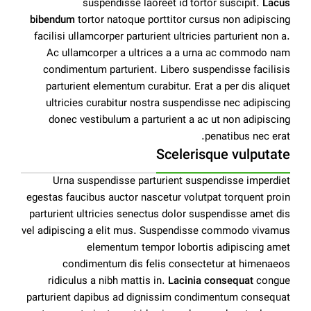
suspendisse laoreet id tortor suscipit.
Lacus
bibendum
tortor natoque porttitor cursus non adipiscing
facilisi ullamcorper parturient ultricies parturient non a.
Ac ullamcorper a ultrices a a urna ac commodo nam
condimentum parturient. Libero suspendisse facilisis
parturient elementum curabitur. Erat a per dis aliquet
ultricies curabitur nostra suspendisse nec adipiscing
donec vestibulum a parturient a ac ut non adipiscing
penatibus nec erat.
Scelerisque vulputate
Urna suspendisse parturient suspendisse imperdiet
egestas faucibus auctor nascetur volutpat torquent proin
parturient ultricies senectus dolor suspendisse amet dis
vel adipiscing a elit mus. Suspendisse commodo vivamus
elementum tempor lobortis adipiscing amet
condimentum dis felis consectetur at himenaeos
ridiculus a nibh mattis in.
Lacinia consequat
congue
parturient dapibus ad dignissim condimentum consequat