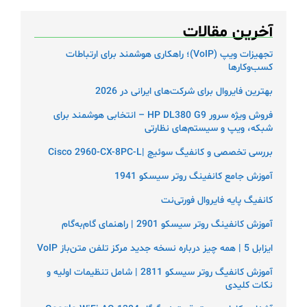
آخرین مقالات
تجهیزات ویپ (VoIP)؛ راهکاری هوشمند برای ارتباطات
کسب‌وکارها
بهترین فایروال برای شرکت‌های ایرانی در 2026
فروش ویژه سرور HP DL380 G9 – انتخابی هوشمند برای
شبکه، ویپ و سیستم‌های نظارتی
بررسی تخصصی و کانفیگ سوئیچ |Cisco 2960-CX-8PC-L
آموزش جامع کانفینگ روتر سیسکو 1941
کانفیگ پایه فایروال فورتی‌نت
آموزش کانفینگ روتر سیسکو 2901 | راهنمای گام‌به‌گام
ایزابل 5 | همه چیز درباره نسخه جدید مرکز تلفن متن‌باز VoIP
آموزش کانفیگ روتر سیسکو 2811 | شامل تنظیمات اولیه و
نکات کلیدی