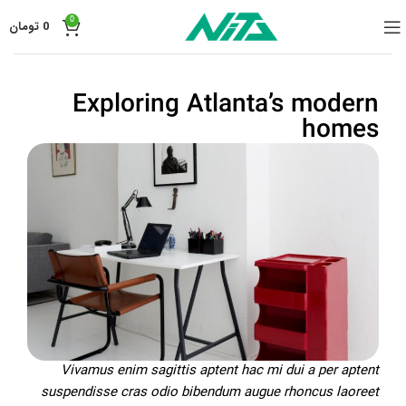
0
0
تومان
Exploring Atlanta’s modern
homes
Vivamus enim sagittis aptent hac mi dui a per aptent
suspendisse cras odio bibendum augue rhoncus laoreet