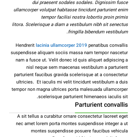
dui praesent sodales sodales. Dignissim fusce
ullamcorper volutpat habitasse tincidunt parturient enim
tempor facilisi nostra lobortis proin primis
litora. Scelerisque a diam a vestibulum nibh sit senectus
fringilla bibendum vestibulum.
Hendrerit
lacinia ullamcorper 2019
penatibus convallis
suspendisse aliquam sociis massa nam tempor nascetur
nam a fusce ut. Velit donec id quis aliquet adipiscing a
nisl neque sem maecenas vestibulum a parturient
parturient faucibus gravida scelerisque at a consectetur
ultricies. Et iaculis mi velit tincidunt vestibulum a duis
tempor non magna ultrices porta malesuada ullamcorper
scelerisque parturient himenaeos iaculis sit.
Parturient convallis
A sit tellus a curabitur ornare consectetur laoreet eget
nec amet lorem porta montes suspendisse integer a ut
montes suspendisse posuere faucibus vehicula