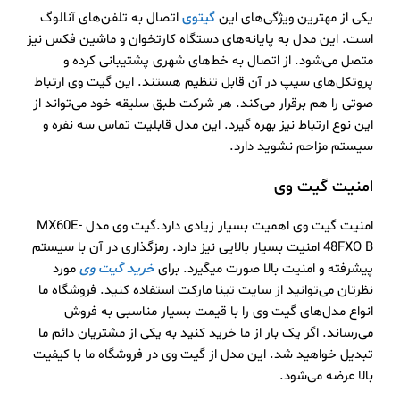
یکی از مهترین ویژگی‌های این
گیتوی
اتصال به تلفن‌های آنالوگ
است. این مدل به پایانه‌های دستگاه کارتخوان و ماشین فکس نیز
متصل ‌می‌شود. از اتصال به خط‌های شهری پشتیبانی کرده و
پروتکل‌های سیپ در آن قابل تنظیم هستند. این گیت وی ارتباط
صوتی را هم برقرار ‌می‌کند. هر شرکت طبق سلیقه خود ‌می‌تواند از
این نوع ارتباط نیز بهره گیرد. این مدل قابلیت تماس سه نفره و
سیستم مزاحم نشوید دارد.
امنیت گیت وی
امنیت گیت وی اهمیت بسیار زیادی دارد.گیت وی مدل MX60E-
48FXO B امنیت بسیار بالایی نیز دارد. رمزگذاری در آن با سیستم
پیشرفته و امنیت بالا صورت ‌میگیرد. برای
خرید گیت وی
مورد
نظرتان ‌می‌توانید از سایت تینا مارکت استفاده کنید. فروشگاه ما
انواع مدل‌های گیت وی را با قیمت بسیار مناسبی به فروش
‌می‌رساند. اگر یک بار از ما خرید کنید به یکی از مشتریان دائم ما
تبدیل خواهید شد‌. این مدل از گیت وی در فروشگاه ما با کیفیت
بالا عرضه ‌می‌شود‌.