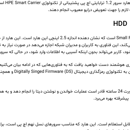
ت لازم را جهت تعویض درایو معیوب انجام دهند.
HP 1.2T از فناوری‌های Hot Plug پشتیبانی می‌کند، این فناوری به کاربران و مدیران شبکه اجازه م
HP 1.2 به یک فضای ذخیره سازی هوشمند دست خواهید یافت که به فناوری‌هایی که در ادامه ب
این هارد سرور اینترپرایز اچ پی، در تمام طول شبانه روز و به صورت 24 ساعته قادر است عملیات خواندن و 
بل استعلام است. این هارد که مناسب سرورهای نسل نهم اچ پی است، برای