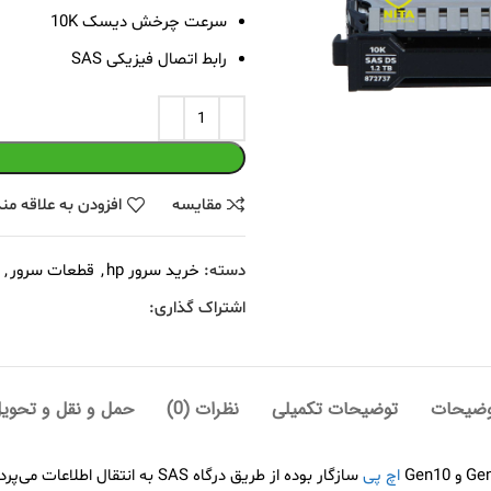
سرعت چرخش دیسک 10K
رابط اتصال فیزیکی SAS
مقايسه
افزودن به علاقه من
دسته:
خرید سرور hp
,
قطعات سرور
,
اشتراک گذاری:
وضیحات
توضیحات تکمیلی
نظرات (0)
حمل و نقل و تحوی
اچ پی
سازگار بوده از طریق درگاه SAS ب