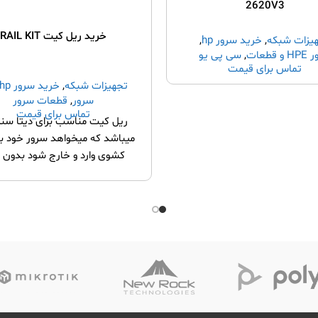
2620V3
خرید ریل کیت RAIL KIT
یزات شبکه
,
خرید سرور hp
,
و قطعات
,
سی پی یو
تماس برای قیمت
سرور
,
قطعات سرور
تجهیزات شبکه
,
خرید سرور hp
سرور
,
قطعات سرور
تماس برای قیمت
ریل کیت مناسب برای دیتا سنت
میباشد که میخواهد سرور خود 
کشوی وارد و خارج شود بدون 