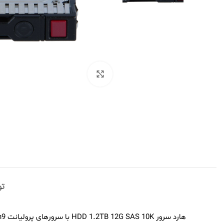
برای بزرگنمایی کلیک کنید
ت
هارد سرور HDD 1.2TB 12G SAS 10K با سرورهای پرولیانت Gen9 و Gen10