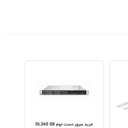
خرید سرور دست دوم DL360 G8