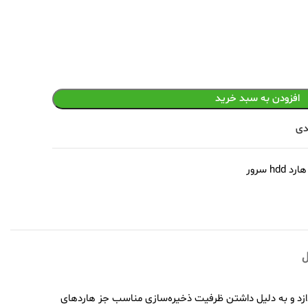
افزودن به سبد خرید
دی
هارد hdd سرور
ل
ه انتقال اطلاعات می‌پردازد و به دلیل داشتن ظرفیت ذخیره‌سازی مناسب جز هارد‌های