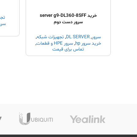
خرید server g9-DL360-8SFF
تجه
سرور دست دوم
سرور HPE 
سرور
,
DL SERVER
,
تجهیزات شبکه
,
خرید سرور hp
,
سرور HPE و قطعات
,
تماس برای قیمت
شاسی
,
قطعات سرور