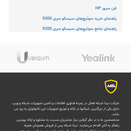
فن سرور HP
راهنمای خرید سوئیچ‌های سیسکو سری 9300
راهنمای جامع سوئیچ‌های سیسکو سری 9200
شرکت نیتا شبکه فعال در زمینه فناوری اطلاعات و تامین تجهیزات شبکه و ویپ
دارای یکی از بزرگترین شرکتها در ارائه و توزیع تجهیزات این تکنولوژی به روز می
باشد.
متخصصین ما با در نظر گرفتن نیاز مشتریان،نسبت به مشاوره و ارائه بهترین
راهکار به آنان اقدام می‌نمایند. نیتا شبکه پس از فروش همچنان همراه
مشتریان بوده و با ارائه خدمات پشتیبانی تجهیزات سعی در کسب هر چه