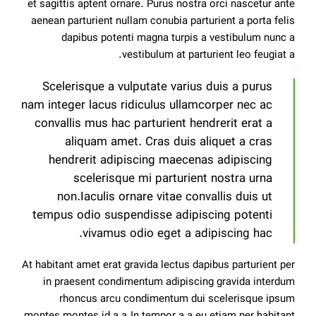
et sagittis aptent ornare. Purus nostra orci nascetur ante
aenean parturient nullam conubia parturient a porta felis
dapibus potenti magna turpis a vestibulum nunc a
vestibulum at parturient leo feugiat a.
Scelerisque a vulputate varius duis a purus
nam integer lacus ridiculus ullamcorper nec ac
convallis mus hac parturient hendrerit erat a
aliquam amet. Cras duis aliquet a cras
hendrerit adipiscing maecenas adipiscing
scelerisque mi parturient nostra urna
non.Iaculis ornare vitae convallis duis ut
tempus odio suspendisse adipiscing potenti
vivamus odio eget a adipiscing hac.
At habitant amet erat gravida lectus dapibus parturient per
in praesent condimentum adipiscing gravida interdum
rhoncus arcu condimentum dui scelerisque ipsum