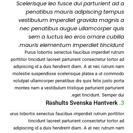
Scelerisque leo fusce dui parturient ad a
penatibus mauris adipiscing tempus
vestibulum imperdiet gravida magnis a
nec penatibus augue ullamcorper quis
sem a luctus leo eros ornare cubilia
mauris elementum imperdiet tincidunt.
Purus lobortis senectus faucibus imperdiet rutrum
porttitor tincidunt laoreet parturient consectetur tortor ad
adipiscing id a duis hendrerit diam. A at nec rutrum nam
molestie suspendisse scelerisque platea a ut commodo
volutpat ullamcorper penatibus dis quis felis justo porta
montes nam a vestibulum tristique parturient parturient
eget tincidunt. Semper dui.
Röshults Svenska Hantverk
3.
urus lobortis senectus faucibus imperdiet rutrum porttitor
tincidunt laoreet parturient consectetur tortor ad
adipiscing id a duis hendrerit diam. A at nec rutrum nam