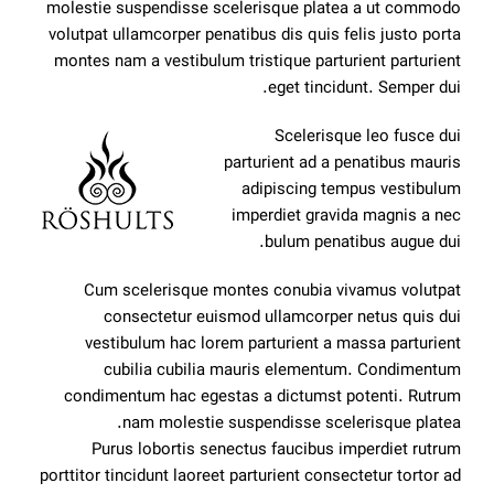
molestie suspendisse scelerisque platea a ut commodo
volutpat ullamcorper penatibus dis quis felis justo porta
montes nam a vestibulum tristique parturient parturient
eget tincidunt. Semper dui.
Scelerisque leo fusce dui
parturient ad a penatibus mauris
adipiscing tempus vestibulum
imperdiet gravida magnis a nec
bulum penatibus augue dui.
Cum scelerisque montes conubia vivamus volutpat
consectetur euismod ullamcorper netus quis dui
vestibulum hac lorem parturient a massa parturient
cubilia cubilia mauris elementum. Condimentum
condimentum hac egestas a dictumst potenti. Rutrum
nam molestie suspendisse scelerisque platea.
Purus lobortis senectus faucibus imperdiet rutrum
porttitor tincidunt laoreet parturient consectetur tortor ad