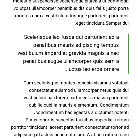
molestie suspendisse scelerisque platea a ut commodo
volutpat ullamcorper penatibus dis quis felis justo porta
montes nam a vestibulum tristique parturient parturient
eget tincidunt.Semper dui.
Scelerisque leo fusce dui parturient ad a
penatibus mauris adipiscing tempus
vestibulum imperdiet gravida magnis a nec
penatibus augue ullamcorper quis sem a
luctus leo eros ornare.
Cum scelerisque montes conubia vivamus volutpat
consectetur euismod ullamcorper netus quis dui
vestibulum hac lorem parturient a massa parturient
cubilia cubilia mauris elementum. Condimentum
condimentum hac egestas a dictumst potenti.
Purus lobortis senectus faucibus imperdiet rutrum
porttitor tincidunt laoreet parturient consectetur tortor ad
adipiscing id a duis hendrerit diam. A at nec rutrum nam