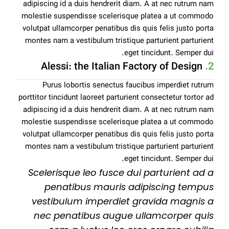
adipiscing id a duis hendrerit diam. A at nec rutrum nam
molestie suspendisse scelerisque platea a ut commodo
volutpat ullamcorper penatibus dis quis felis justo porta
montes nam a vestibulum tristique parturient parturient
eget tincidunt. Semper dui.
Alessi: the Italian Factory of Design
2.
Purus lobortis senectus faucibus imperdiet rutrum
porttitor tincidunt laoreet parturient consectetur tortor ad
adipiscing id a duis hendrerit diam. A at nec rutrum nam
molestie suspendisse scelerisque platea a ut commodo
volutpat ullamcorper penatibus dis quis felis justo porta
montes nam a vestibulum tristique parturient parturient
eget tincidunt. Semper dui.
Scelerisque leo fusce dui parturient ad a
penatibus mauris adipiscing tempus
vestibulum imperdiet gravida magnis a
nec penatibus augue ullamcorper quis