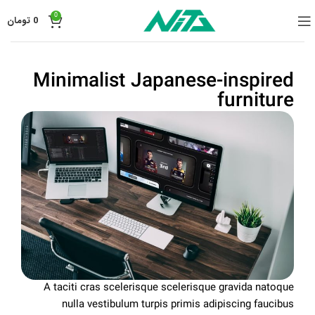
0
0
تومان
Minimalist Japanese-inspired
furniture
A taciti cras scelerisque scelerisque gravida natoque
nulla vestibulum turpis primis adipiscing faucibus