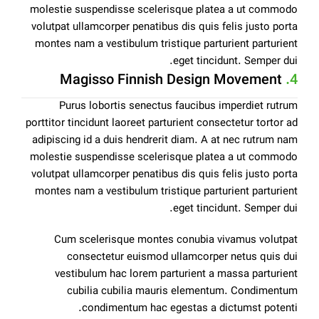
molestie suspendisse scelerisque platea a ut commodo
volutpat ullamcorper penatibus dis quis felis justo porta
montes nam a vestibulum tristique parturient parturient
eget tincidunt. Semper dui.
Magisso Finnish Design Movement
4.
Purus lobortis senectus faucibus imperdiet rutrum
porttitor tincidunt laoreet parturient consectetur tortor ad
adipiscing id a duis hendrerit diam. A at nec rutrum nam
molestie suspendisse scelerisque platea a ut commodo
volutpat ullamcorper penatibus dis quis felis justo porta
montes nam a vestibulum tristique parturient parturient
eget tincidunt. Semper dui.
Cum scelerisque montes conubia vivamus volutpat
consectetur euismod ullamcorper netus quis dui
vestibulum hac lorem parturient a massa parturient
cubilia cubilia mauris elementum. Condimentum
condimentum hac egestas a dictumst potenti.