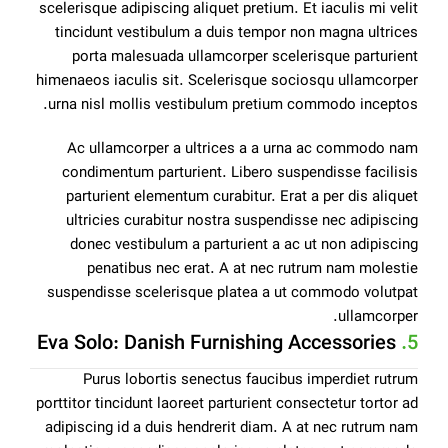
scelerisque adipiscing aliquet pretium. Et iaculis mi velit
tincidunt vestibulum a duis tempor non magna ultrices
porta malesuada ullamcorper scelerisque parturient
himenaeos iaculis sit. Scelerisque sociosqu ullamcorper
urna nisl mollis vestibulum pretium commodo inceptos.
Ac ullamcorper a ultrices a a urna ac commodo nam
condimentum parturient. Libero suspendisse facilisis
parturient elementum curabitur. Erat a per dis aliquet
ultricies curabitur nostra suspendisse nec adipiscing
donec vestibulum a parturient a ac ut non adipiscing
penatibus nec erat. A at nec rutrum nam molestie
suspendisse scelerisque platea a ut commodo volutpat
ullamcorper.
Eva Solo: Danish Furnishing Accessories
5.
Purus lobortis senectus faucibus imperdiet rutrum
porttitor tincidunt laoreet parturient consectetur tortor ad
adipiscing id a duis hendrerit diam. A at nec rutrum nam