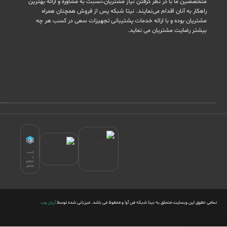
متخصصین ما با در نظر گرفتن نیاز مشتریان،نسبت به مشاوره و ارائه بهترین
راهکار به آنان اقدام می‌نمایند. نیتا شبکه پس از فروش همچنان همراه
مشتریان بوده و با ارائه خدمات پشتیبانی تجهیزات سعی در کسب هر چه
بیشتر رضایت مشتریان می نماید.
کسب
و
کارهای
مجازی
تمامی حقوق این وبسایت متعلق به نیتا شبکه فن آوا و محفوظ می باشد. میزبانی شده توسط
آریان وب