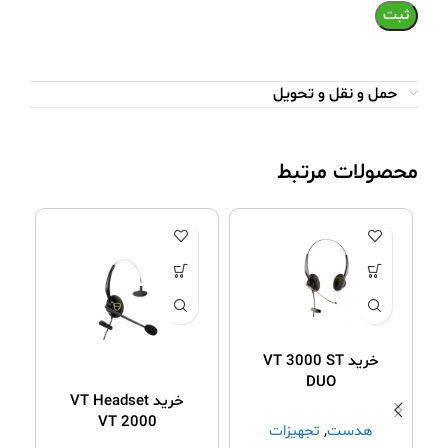
حمل و نقل و تحویل
محصولات مرتبط
خرید VT 3000 ST
DUO
خرید VT Headset
VT 2000
هدست
,
ﺗﺠﻬﯿﺰات