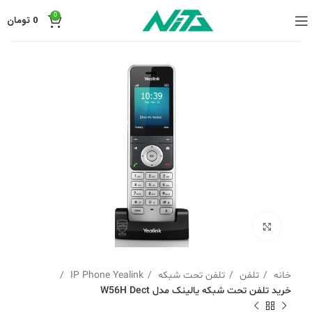
0
0
تومان
برای بزرگنمایی کلیک کنید
خانه
تلفن
تلفن تحت شبکه
IP Phone Yealink
خرید تلفن تحت شبکه یالینک مدل W56H Dect