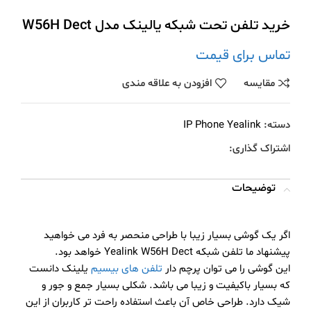
خرید تلفن تحت شبکه یالینک مدل W56H Dect
تماس برای قیمت
مقايسه
افزودن به علاقه مندی
دسته:
IP Phone Yealink
اشتراک گذاری:
توضیحات
اگر یک گوشی بسیار زیبا با طراحی منحصر به فرد می خواهید
پیشنهاد ما تلفن شبکه Yealink W56H Dect خواهد بود.
این گوشی را می توان پرچم دار
تلفن های بیسیم
یلینک دانست
که بسیار باکیفیت و زیبا می باشد. شکلی بسیار جمع و جور و
شیک دارد. طراحی خاص آن باعث استفاده راحت تر کاربران از این