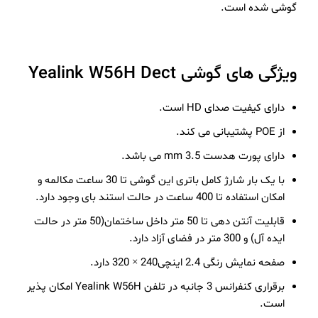
گوشی شده است.
ویژگی های گوشی Yealink W56H Dect
دارای کیفیت صدای HD است.
از POE پشتیبانی می کند.
دارای پورت هدست 3.5 mm می باشد.
با یک بار شارژ کامل باتری این گوشی تا 30 ساعت مکالمه و
امکان استفاده تا 400 ساعت در حالت استند بای وجود دارد.
قابلیت آنتن دهی تا 50 متر داخل ساختمان(50 متر در حالت
ایده آل) و 300 متر در فضای آزاد دارد.
صفحه نمایش رنگی 2.4 اینچی240 × 320 دارد.
برقراری کنفرانس 3 جانبه در تلفن Yealink W56H امکان پذیر
است.