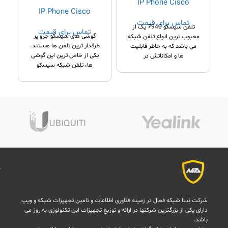
IP Phone Cisco
IP Phone Cisco
تماس برای قیمت
تلفن سیسکو 7940 یک از
تماس برای قیمت
آ
گوشی های سیسکو جزو پر
محبوب ترین انواع تلفن شبکه
م
طرفدار ترین تلفن ها هستند.
می باشد که به خاطر قابلیت
ه
یکی از خاص ترین این گوشی
ها و امکاناتش در
ها، تلفن شبکه سیسکو
شرکت نیتا شبکه فعال در زمینه فناوری اطلاعات و تامین تجهیزات شبکه و ویپ
دارای یکی از بزرگترین شرکتها در ارائه و توزیع تجهیزات این تکنولوژی به روز می
باشد.