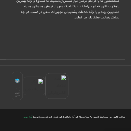
متخصصین ما با در نظر گرفتن نیاز مشتریان،نسبت به مشاوره و ارائه بهترین
راهکار به آنان اقدام می‌نمایند. نیتا شبکه پس از فروش همچنان همراه
مشتریان بوده و با ارائه خدمات پشتیبانی تجهیزات سعی در کسب هر چه
بیشتر رضایت مشتریان می نماید.
کسب
و
کارهای
مجازی
تمامی حقوق این وبسایت متعلق به نیتا شبکه فن آوا و محفوظ می باشد. میزبانی شده توسط
آریان وب