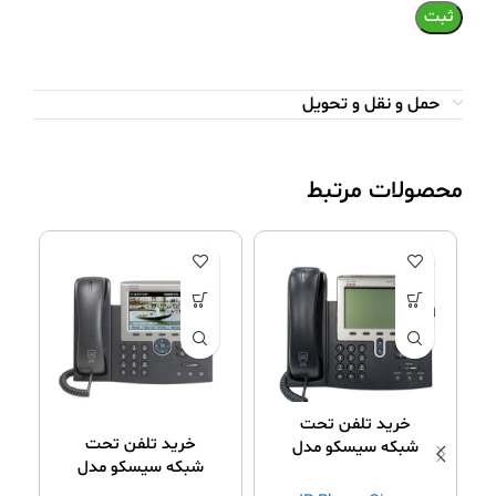
حمل و نقل و تحویل
محصولات مرتبط
خرید تلفن تحت
خرید تلفن تحت
شبکه سیسکو مدل
شبکه سیسکو مدل
7940G
7945G