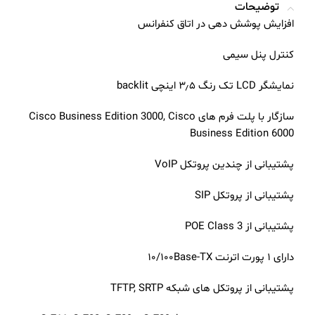
توضیحات
افزایش پوشش دهی در اتاق کنفرانس
کنترل پنل سیمی
نمایشگر LCD تک رنگ ۳٫۵ اینچی backlit
سازگار با پلت فرم های Cisco Business Edition 3000, Cisco
Business Edition 6000
پشتیبانی از چندین پروتکل VoIP
پشتیبانی از پروتکل SIP
پشتیبانی از POE Class 3
دارای ۱ پورت اترنت ۱۰/۱۰۰Base-TX
پشتیبانی از پروتکل های شبکه TFTP, SRTP