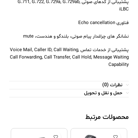
پشتیبانی از کدهای صوتی G.711, G.722, G.729a, G.729ab,
iLBC
فناوری Echo cancellation
نشانگر های چراغدار پیام صوتی، بلندگو و هندست، mute
پشتیبانی از خدمات تماس Voice Mail, Caller ID, Call Waiting,
Call Forwarding, Call Transfer, Call Hold, Message Waiting
Capability
نظرات (0)
حمل و نقل و تحویل
محصولات مرتبط
%