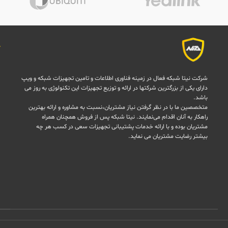
شرکت نیتا شبکه فعال در زمینه فناوری اطلاعات و تامین تجهیزات شبکه و ویپ
دارای یکی از بزرگترین شرکتها در ارائه و توزیع تجهیزات این تکنولوژی به روز می
باشد.
متخصصین ما با در نظر گرفتن نیاز مشتریان،نسبت به مشاوره و ارائه بهترین
راهکار به آنان اقدام می‌نمایند. نیتا شبکه پس از فروش همچنان همراه
مشتریان بوده و با ارائه خدمات پشتیبانی تجهیزات سعی در کسب هر چه
بیشتر رضایت مشتریان می نماید.