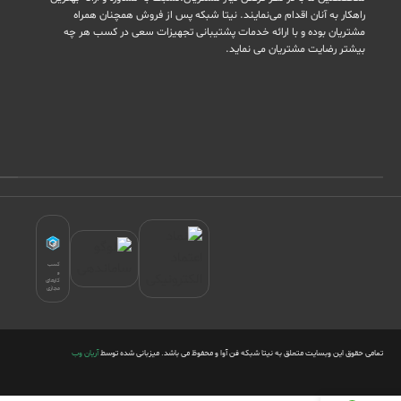
راهکار به آنان اقدام می‌نمایند. نیتا شبکه پس از فروش همچنان همراه
مشتریان بوده و با ارائه خدمات پشتیبانی تجهیزات سعی در کسب هر چه
بیشتر رضایت مشتریان می نماید.
کسب
و
کارهای
مجازی
تمامی حقوق این وبسایت متعلق به نیتا شبکه فن آوا و محفوظ می باشد. میزبانی شده توسط
آریان وب