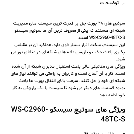
توضیحات
سوئیچ های ۴۸ پورت جزو پر قدرت ترین سیستم های مدیریت
شبکه ای هستند‌ که یکی از معروف ترین آن ها سوئیچ سیسکو
WS-C2960-48TC-S است.
این سیستم، سخت افزار بسیار قوی دارد. عملکرد آن در مقیاس
پذیری باعث جذب و بازرسی داده های شبکه ای در مناطق دور می
شود.
ویژگی های مکانیکی عالی باعث استقبال مدیران شبکه از آن شده
است‌. کار با آن آسان است و کاربران به راحتی می توانند نیاز های
شبکه ای خود را حل کنند. سرعت بالای انتقال پورت ها باعث
بهبود قسمت های دیگر می شود تا سیستم با یک پارچگی به کار
خود ادامه دهد.
ویژگی های سوئیچ سیسکو WS-C2960-
48TC-S