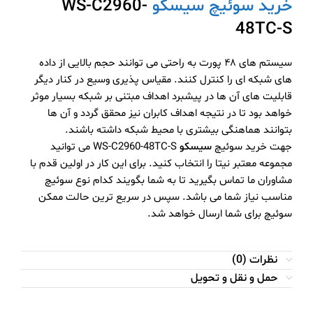
خرید سوئیچ سیسکو
WS-C2960-
48TC-S
سیستم های ۴۸ پورت به راحتی می توانند حجم بالایی از داده
های شبکه ای را کنترل کنند‌. مقیاس پذیری وسیع در کنار دیگر
قابلیت های آن ها در پیشبرد اهداف مبتنی بر شبکه بسیار موثر
خواهد بود تا در نتیجه اهداف کابران نیز محقق گردد و آن ها
بتوانند هماهنگی بیشتری با محیط شبکه داشته باشند.
جهت خرید سوئیچ
سیسکو
WS-C2960-48TC-S می توانید
مجموعه معتبر نیتا را انتخاب کنید. برای این کار در اولین قدم با
مشاوران ما تماس بگیرید تا به شما بگویند کدام نوع سوئیچ
مناسب نیاز شما می باشد. سپس در سریع ترین حالت ممکن
سوئیچ برای شما ارسال خواهد شد.
نظرات (0)
حمل و نقل و تحویل