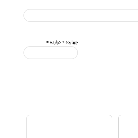
چهارده + دوازده =