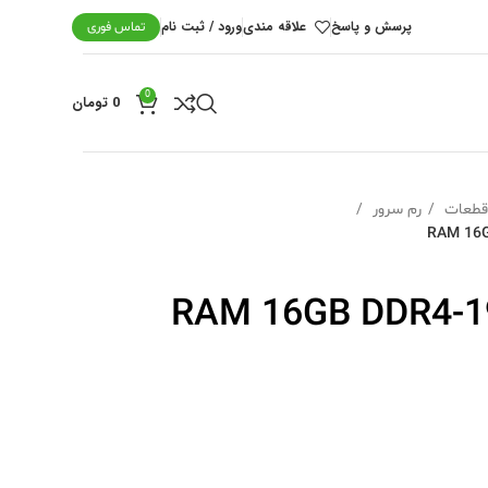
پرسش و پاسخ
علاقه مندی
ورود / ثبت نام
تماس فوری
0
0
تومان
رم سرور
RAM 16GB DDR4-1920