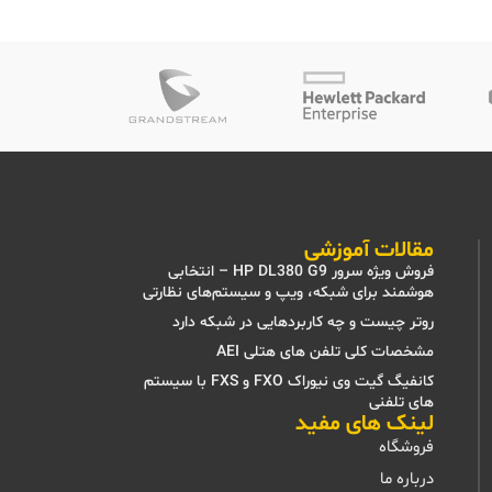
مقالات آموزشی
فروش ویژه سرور HP DL380 G9 – انتخابی
هوشمند برای شبکه، ویپ و سیستم‌های نظارتی
روتر چیست و چه کاربردهایی در شبکه دارد
مشخصات کلی تلفن های هتلی AEI
کانفیگ گیت وی نیوراک FXO و FXS با سیستم
های تلفنی
لینک های مفید
فروشگاه
درباره ما