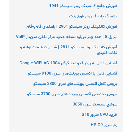
آموزش جامع کانفینگ روتر سیسکو 1941
کانفیگ پایه فایروال فورتی‌نت
آموزش کانفینگ روتر سیسکو 2901 | راهنمای گام‌به‌گام
ایزابل 5 | همه چیز درباره نسخه جدید مرکز تلفن متن‌باز VoIP
آموزش کانفیگ روتر سیسکو 2811 | شامل تنظیمات اولیه و
نکات کلیدی
آشنایی کامل به روتر قدرتمند گوگل Google WiFi AC-1304
آشنایی کامل با اکسس پوینت‌های سری 9100 سیسکو
بررسی کامل اکسس پوینت‌های سری 3800 سیسکو
بررسی تخصصی اکسس پوینت‌های سری 3700 سیسکو
سوئیچ سیسکو سری 3850
خرید CPU سرور G10
رم سرور HP G9