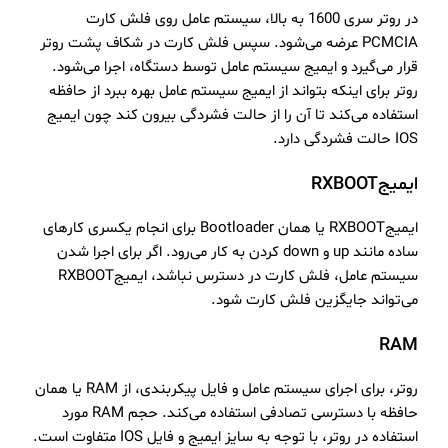
در روتر سری 1600 به بالا، سیستم عامل روی فلش کارت
PCMCIA عرضه می‌شود. سپس فلش کارت در شکاف پشت روتر
قرار می‌گیرد و ایمیج سیستم عامل توسط دستگاه، اجرا می‌شود.
روتر برای اینکه بتواند از ایمیج سیستم عامل بهره ببرد از حافظه
استفاده می‌کند تا آن را از حالت فشردگی بیرون کند چون ایمیج
IOS حالت فشردگی دارد.
ایمیج
RXBOOT
ایمیجRXBOOT یا همان Bootloader برای انجام یکسری کارهای
ساده مانند up و down کردن به کار می‌رود. اگر برای اجرا شدن
سیستم عامل، فلش کارت در دسترس نباشد، ایمیجRXBOOT
می‌تواند جایگزین فلش کارت شود.
RAM
روتر، برای اجرای سیستم عامل و فایل پیکربندی، از RAM یا همان
حافظه با دسترسی تصادفی استفاده می‌کند. حجم RAM مورد
استفاده در روتر، با توجه به سایز ایمیج و فایل IOS متفاوت است.