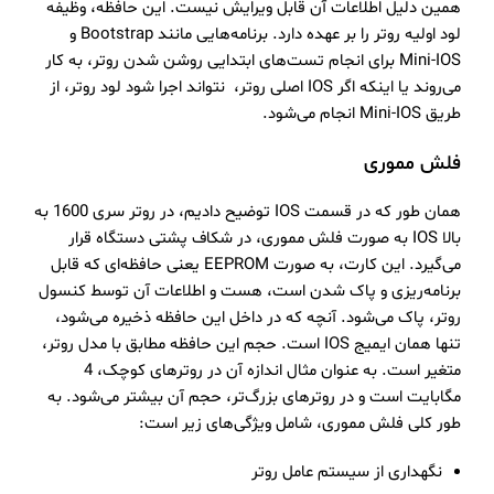
همین دلیل اطلاعات آن قابل ویرایش نیست. این حافظه، وظیفه
لود اولیه روتر را بر عهده دارد. برنامه‌هایی مانند Bootstrap و
Mini-IOS برای انجام تست‌های ابتدایی روشن شدن روتر، به کار
می‌روند یا اینکه اگر IOS اصلی روتر، نتواند اجرا شود لود روتر، از
طریق Mini-IOS انجام می‌شود.
فلش مموری
همان طور که در قسمت IOS توضیح دادیم، در روتر سری 1600 به
بالا IOS به صورت فلش مموری، در شکاف پشتی دستگاه قرار
می‌گیرد. این کارت، به صورت EEPROM یعنی حافظه‌ای که قابل
برنامه‌ریزی و پاک شدن است، هست و اطلاعات آن توسط کنسول
روتر، پاک می‌شود. آنچه که در داخل این حافظه ذخیره می‌شود،
تنها همان ایمیج IOS است. حجم این حافظه مطابق با مدل روتر،
متغیر است. به عنوان مثال اندازه آن در روترهای کوچک، 4
مگابایت است و در روترهای بزرگ‌تر، حجم آن بیشتر می‌شود. به
‌طور کلی فلش مموری، شامل ویژگی‌های زیر است:
نگهداری از سیستم عامل روتر