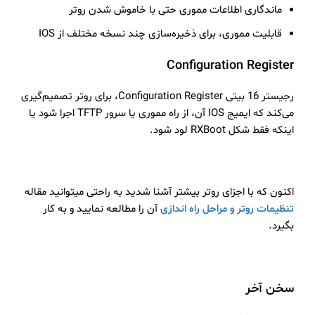
ماندگاری اطلاعات مموری حتی با خاموش شدن روتر
قابلیت مموری، برای ذخیره‌سازی چند نسخه مختلف از IOS
Configuration Register
رجیستر 16 بیتی Configuration Register، برای روتر تصمیم‌گیری
می‌کند که ایمیج IOS آن، از راه مموری یا سرور TFTP اجرا شود یا
اینکه فقط شکل RXBoot لود شود.
اکنون که با اجزای روتر بیشتر آشنا شدید به راحتی میتوانید مقاله
تنظیمات روتر و مراحل راه اندازی
آن را مطالعه نمایید و به کار
بگیرد.
سخن آخر