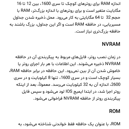
اندازه RAM برای روترهای کوچک تا سری 1600، بین 12 تا 16
مگابایت متغیر است و برای روترهای با اندازه بزرگ‌تر، RAM با
حجم 32 تا 64 مگابایتی به کار می‌رود. محل ذخیره شدن جداول
مسیریابی، در حافظه RAM است و اگر این جداول، بزرگ باشند به
حافظه بزرگ‌تری نیاز است.
NVRAM
در زمان نصب روتر، فایل‌های مربوط به پیکربندی آن در حافظه
NVRAM ذخیره می‌شوند. این اطلاعات با هر بار اجرای روتر یا
خاموش شدن آن از بین نمی‌رود. این حافظه در برابر حافظه RAM،
بسیار کوچک است و در سری 1600، تنها 8 کیلوبایت و در سری
2600، اندازه آن به 32 کیلوبایت می‌رسد. معمولاً، بعد از اینکه
روتر اجرا شد، در ابتدا ایمیج IOS لود می‌شود و سپس فایل
پیکربندی روتر از حافظه NVRAM فراخوانی می‌شود.
ROM
ROM، با عنوان یک حافظه فقط خواندنی شناخته می‌شود، به