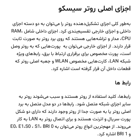
اجزای اصلی روتر سیسکو
به‌طور کلی اجزای تشکیل‌دهنده روتر را می‌توان به دو دسته اجزای
داخلی و اجزای خارجی تقسیم‌بندی کرد. اجزای داخلی شامل RAM،
CPU، مدار و تراشه‌هایی هستند که روی برد روتر به صورت ثابت
قرار دارند. از اجزای خارجی می‌توان به پورت‌هایی که به روتر وصل
است، پورت مخصوص برای برقراری ارتباط با برق، رابط‌های ویژه
شبکه LAN، کارت‌هایی مخصوص WLAN و جعبه اصلی روتر که
قطعات داخل آن قرار گرفته است اشاره کرد.
رابط ها
رابط‌ها، کلید استفاده از روتر هستند و سبب می‌شوند روتر به
سایر اجزای شبکه متصل شود. رابط‌ها در دو مدل متصل به برد
اصلی روتر یا به صورت جدا از روتر وجود دارند که دارای دو شکل
پورت سریال و اترنت هستند و برای اتصال روتر به LAN به کار
می‌روند. از مهم‌ترین انواع روتر می‌توان به E0، E1،S0 ، S1، BRI 0
و BRI 1 اشاره کرد.