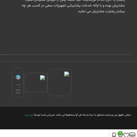
مشتریان بوده و با ارائه خدمات پشتیبانی تجهیزات سعی در کسب هر چه
بیشتر رضایت مشتریان می نماید.
کسب
و
کارهای
مجازی
تمامی حقوق این وبسایت متعلق به نیتا شبکه فن آوا و محفوظ می باشد. میزبانی شده توسط
آریان وب
0