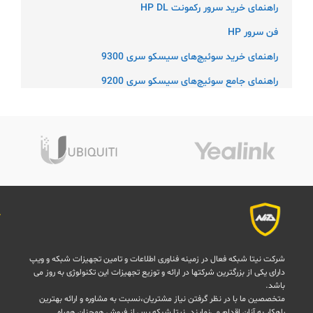
راهنمای خرید سرور رکمونت HP DL
فن سرور HP
راهنمای خرید سوئیچ‌های سیسکو سری 9300
راهنمای جامع سوئیچ‌های سیسکو سری 9200
شرکت نیتا شبکه فعال در زمینه فناوری اطلاعات و تامین تجهیزات شبکه و ویپ
دارای یکی از بزرگترین شرکتها در ارائه و توزیع تجهیزات این تکنولوژی به روز می
باشد.
متخصصین ما با در نظر گرفتن نیاز مشتریان،نسبت به مشاوره و ارائه بهترین
راهکار به آنان اقدام می‌نمایند. نیتا شبکه پس از فروش همچنان همراه