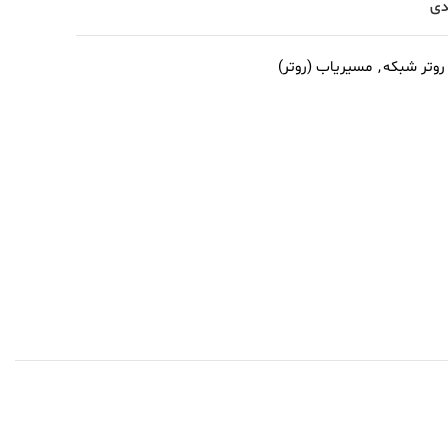
دی
روتر شبکه
,
مسیریاب (روتر)