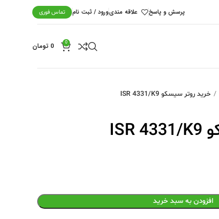
پرسش و پاسخ
علاقه مندی
ورود / ثبت نام
تماس فوری
0
0
تومان
خرید روتر سیسکو ISR 4331/K9
ISR
افزودن به سبد خرید