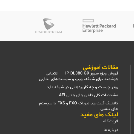
مقالات آموزشی
فروش ویژه سرور HP DL380 G9 – انتخابی
هوشمند برای شبکه، ویپ و سیستم‌های نظارتی
روتر چیست و چه کاربردهایی در شبکه دارد
مشخصات کلی تلفن های هتلی AEI
کانفیگ گیت وی نیوراک FXO و FXS با سیستم
های تلفنی
لینک های مفید
فروشگاه
درباره ما