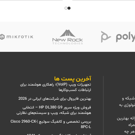
آخرین پست ها
تجهیزات ویپ (VoIP)؛ راهکاری هوشمند برای
ارتباطات کسب‌وکارها
شبکه و
بهترین فایروال برای شرکت‌های ایرانی در 2026
نولوژی به
فروش ویژه سرور HP DL380 G9 – انتخابی
هوشمند برای شبکه، ویپ و سیستم‌های نظارتی
ئه بهترین
بررسی تخصصی و کانفیگ سوئیچ |Cisco 2960-CX-
راه
8PC-L
هر چه