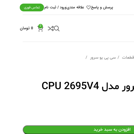
پرسش و پاسخ
علاقه مندی
ورود / ثبت نام
تماس فوری
0
0
تومان
سی پی یو سرور
 CPU 2695V4
افزودن به سبد خرید