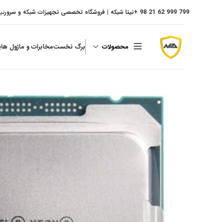
799 999 62 21 98 +
نیتا شبکه | فروشگاه تخصصی تجهیزات شبکه و سرور
نی
محصولات
برگ نخست
مخابرات و ماژول ها
پ