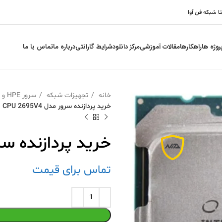
تا شبکه فن آوا
روژه ها
راهکارها
مقالات آموزشی
مرکز دانلود
شرایط گارانتی
درباره ما
تماس با ما
خانه
تجهیزات شبکه
سرور HPE و قطعات
خرید پردازنده سرور مدل CPU 2695V4
خرید پردازنده سرور مدل
تماس برای قیمت