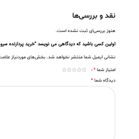
نقد و بررسی‌ها
هنوز بررسی‌ای ثبت نشده است.
اولین کسی باشید که دیدگاهی می نویسد “خرید پردازنده سرور مدل 695V4
نشانی ایمیل شما منتشر نخواهد شد.
بخش‌های موردنیاز علامت
*
امتیاز شما
*
دیدگاه شما