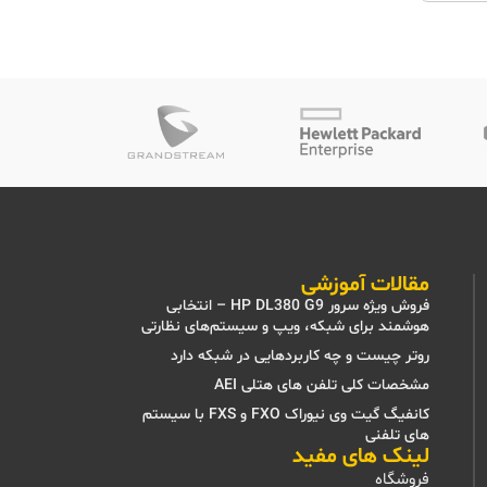
مقالات آموزشی
فروش ویژه سرور HP DL380 G9 – انتخابی
هوشمند برای شبکه، ویپ و سیستم‌های نظارتی
روتر چیست و چه کاربردهایی در شبکه دارد
مشخصات کلی تلفن های هتلی AEI
کانفیگ گیت وی نیوراک FXO و FXS با سیستم
های تلفنی
لینک های مفید
فروشگاه